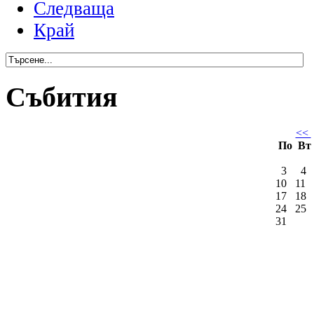
Следваща
Край
Събития
<<
По
Вт
3
4
10
11
17
18
24
25
31