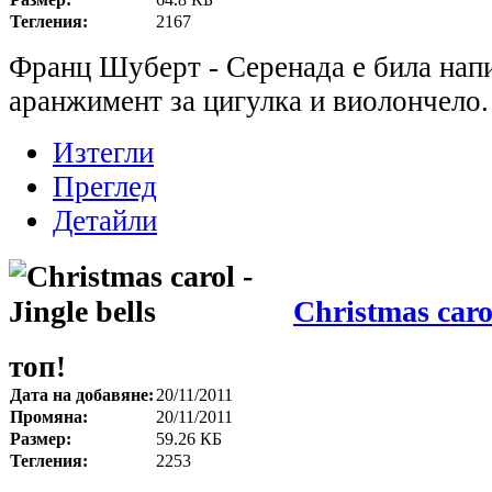
Тегления:
2167
Франц Шуберт - Серенада е била нап
аранжимент за цигулка и виолончело
Изтегли
Преглед
Детайли
Christmas carol
топ!
Дата на добавяне:
20/11/2011
Промяна:
20/11/2011
Размер:
59.26 КБ
Тегления:
2253