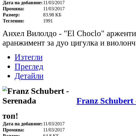
Дата на добавяне:
11/03/2017
Промяна:
11/03/2017
Размер:
83.98 КБ
Тегления:
1991
Анхел Вилолдо - "El Choclo" арженти
аранжимент за дуо цигулка и виолон
Изтегли
Преглед
Детайли
Franz Schubert 
топ!
Дата на добавяне:
11/03/2017
Промяна:
11/03/2017
Размер:
64.8 КБ