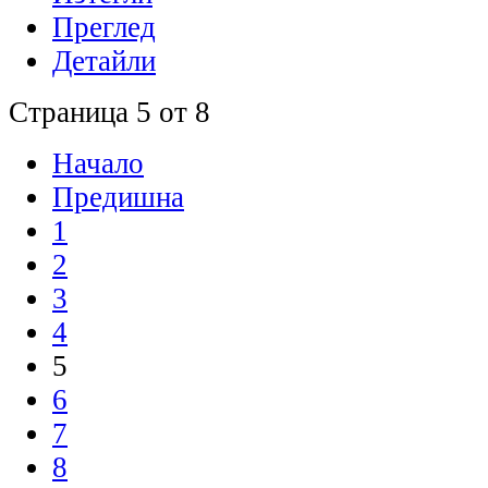
Преглед
Детайли
Страница 5 от 8
Начало
Предишна
1
2
3
4
5
6
7
8