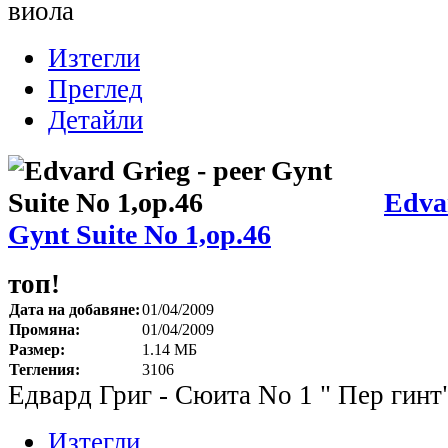
виола
Изтегли
Преглед
Детайли
Edvar
Gynt Suite No 1,op.46
топ!
Дата на добавяне:
01/04/2009
Промяна:
01/04/2009
Размер:
1.14 МБ
Тегления:
3106
Едвард Григ - Сюита No 1 " Пер гинт"
Изтегли