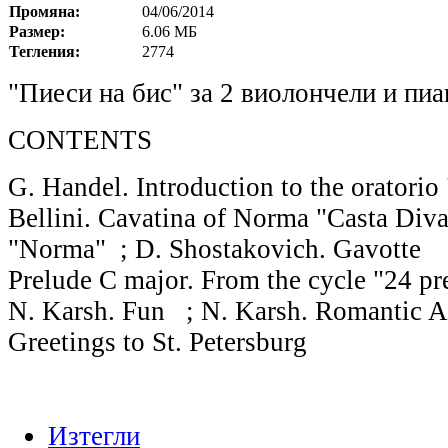
Промяна:
04/06/2014
Размер:
6.06 МБ
Тегления:
2774
"Пиеси на бис" за 2 виолончели и пиа
CONTENTS
G. Handel. Introduction to the oratorio
Bellini. Cavatina of Norma "Casta Diva
"Norma" ; D. Shostakovich. Gavotte ;
Prelude C major. From the cycle "24 pr
N. Karsh. Fun ; N. Karsh. Romantic A
Greetings to St. Petersburg
Изтегли