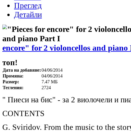
Преглед
Детайли
encore" for 2 violoncellos and piano 
топ!
Дата на добавяне:
04/06/2014
Промяна:
04/06/2014
Размер:
7.47 МБ
Тегления:
2724
" Пиеси на бис" - за 2 виолочели и пи
CONTENTS
G. Sviridov. From the music to the stor