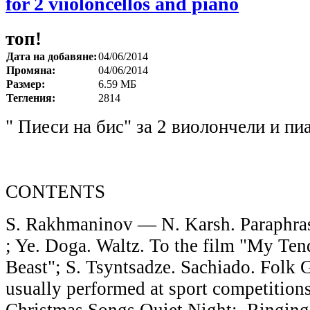
for 2 viioloncellos and piano
топ!
Дата на добавяне:
04/06/2014
Промяна:
04/06/2014
Размер:
6.59 МБ
Тегления:
2814
" Пиеси на бис" за 2 виолончели и п
CONTENTS
S. Rakhmaninov — N. Karsh. Paraphrase
; Ye. Doga. Waltz. To the film "My Ten
Beast"; S. Tsyntsadze. Sachiado. Folk 
usually performed at sport competition