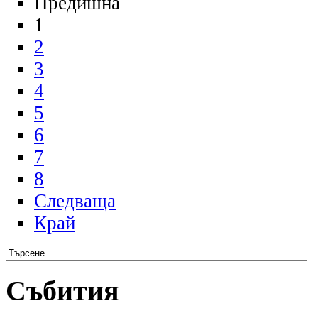
Предишна
1
2
3
4
5
6
7
8
Следваща
Край
Събития