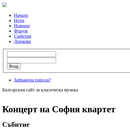
Начало
Ноти
Новини
Форум
Събития
Линкове
Забравена парола?
Българския сайт за класическа музика
Концерт на София квартет
Събитие