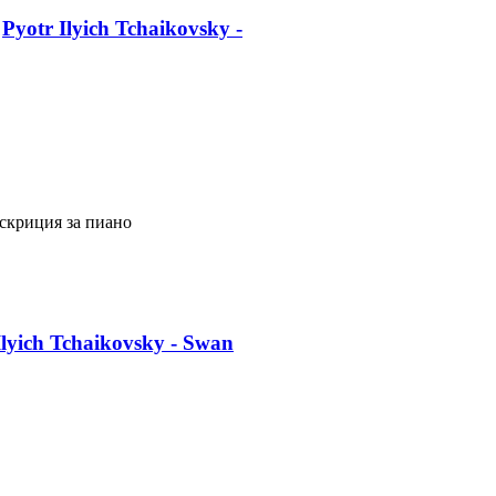
Pyotr Ilyich Tchaikovsky -
нскриция за пиано
Ilyich Tchaikovsky - Swan