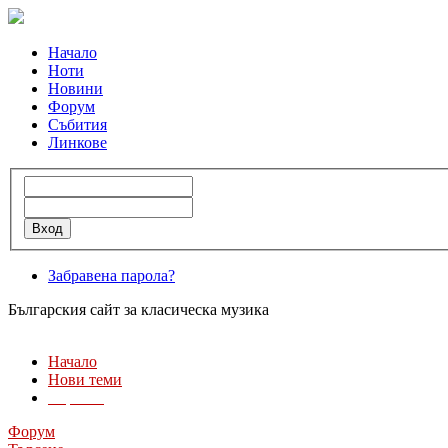
Начало
Ноти
Новини
Форум
Събития
Линкове
Забравена парола?
Българския сайт за класическа музика
Начало
Нови теми
Търсене
Форум