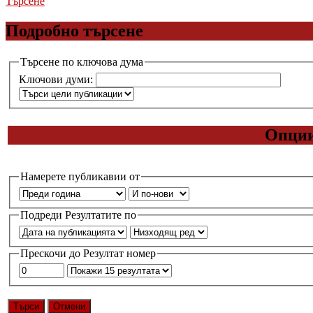
Търсене
Подробно търсене
Търсене по ключова дума
Ключови думи:
Опции
Намерете публикавии от
Подреди Резултатите по
Прескочи до Резултат номер