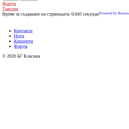
Форум
Търсене
Powered by
Kunen
Време за създаване на страницата: 0.045 секунди
Контакти
Ноти
Концерти
Форум
© 2026 БГ Класика