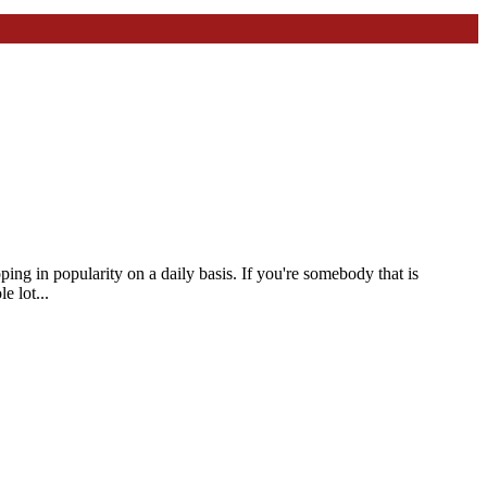
ping in popularity on a daily basis. If you're somebody that is
e lot...