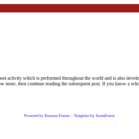
port activity which is performed throughout the world and is also develo
ow more, then continue reading the subsequent post. If you know a whol
Powered by
Kunena Forum
::
Template by JoomForest