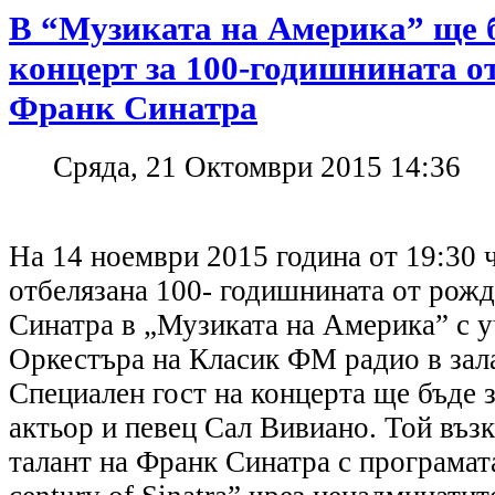
В “Музиката на Америка” ще 
концерт за 100-годишнината о
Франк Синатра
Сряда, 21 Октомври 2015 14:36
На 14 ноември 2015 година от 19:30 
отбелязана 100- годишнината от рож
Синатра в „Музиката на Америка” с у
Оркестъра на Класик ФМ радио в зал
Специален гост на концерта ще бъде 
актьор и певец Сал Вивиано. Той въз
талант на Франк Синатра с програмата 