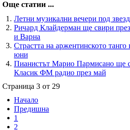
Още статии ...
Летни музикални вечери под звезд
Ричард Клайдерман ще свири пре
и Варна
Страстта на аржентинското танго 
юни
Пианистът Марио Пармисано ще с
Класик ФМ радио през май
Страница 3 от 29
Начало
Предишна
1
2