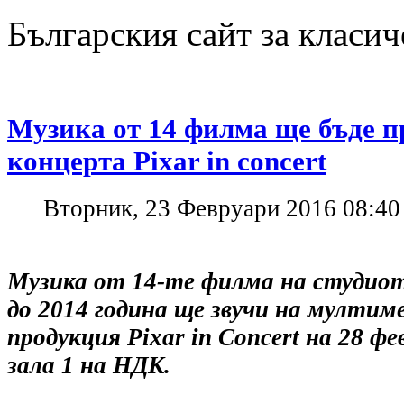
Българския сайт за класич
Музика от 14 филма ще бъде п
концерта Pixar in concert
Вторник, 23 Февруари 2016 08:40
Музика от 14-те филма на студиото
до 2014 година ще звучи на мулти
продукция Pixar in Concert на 28 фе
зала 1 на НДК.