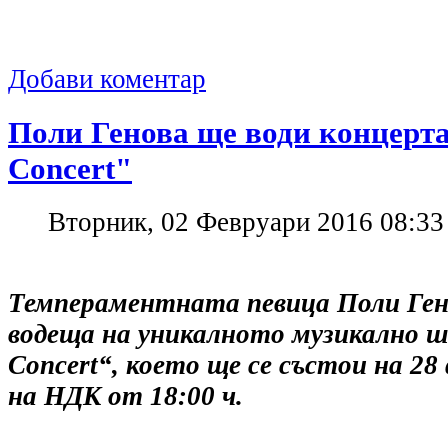
Добави коментар
Поли Генова ще води концерта
Concert"
Вторник, 02 Февруари 2016 08:33
Темпераментната певица Поли Ген
водеща на уникалното музикално шо
Concert“, което ще се състои на 28 
на НДК от 18:00 ч.