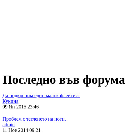
Последно във форума
Да подкрепим един малък флейтист
Кукина
09 Ян 2015 23:46
Проблем с тегленето на ноти.
admin
11 Ное 2014 09:21