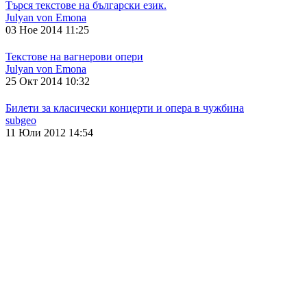
Търся текстове на български език.
Julyan von Emona
03 Ное 2014 11:25
Текстове на вагнерови опери
Julyan von Emona
25 Окт 2014 10:32
Билети за класически концерти и опера в чужбина
subgeo
11 Юли 2012 14:54