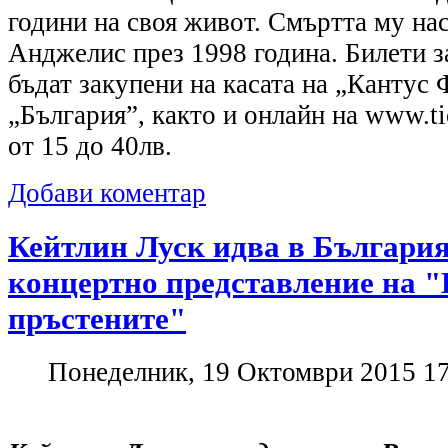
години на своя живот. Смъртта му на
Анджелис през 1998 година. Билети з
бъдат закупени на касата на „Кантус 
„България”, както и онлайн на www.ti
от 15 до 40лв.
Добави коментар
Кейтлин Луск идва в България
концертно представление на "
пръстените"
Понеделник, 19 Октомври 2015 1