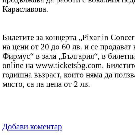
Караславова.
Билетите за концерта „Pixar in Concer
на цени от 20 до 60 лв. и се продават
Фирмус“ в зала „България“, в билетн
online на www.ticketsbg.com. Билетите
годишна възраст, които няма да полз
място, са на цена от 2 лв.
Добави коментар